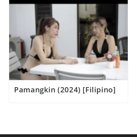
Pamangkin (2024) [Filipino]